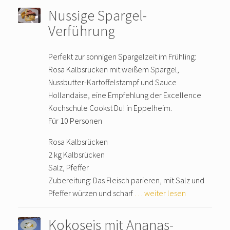
Nussige Spargel-
Verführung
Perfekt zur sonnigen Spargelzeit im Frühling:
Rosa Kalbsrücken mit weißem Spargel,
Nussbutter-Kartoffelstampf und Sauce
Hollandaise, eine Empfehlung der Excellence
Kochschule Cookst Du! in Eppelheim.
Für 10 Personen
Rosa Kalbsrücken
2 kg Kalbsrücken
Salz, Pfeffer
Zubereitung: Das Fleisch parieren, mit Salz und
Pfeffer würzen und scharf
… weiter lesen
Kokoseis mit Ananas-