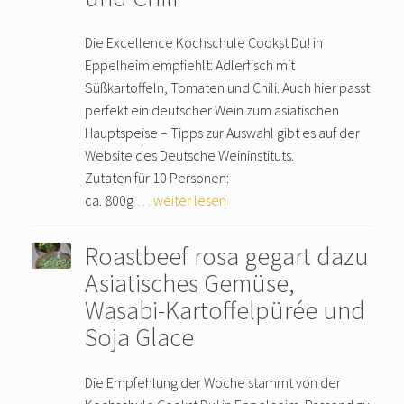
Die Excellence Kochschule Cookst Du! in
Eppelheim empfiehlt: Adlerfisch mit
Süßkartoffeln, Tomaten und Chili. Auch hier passt
perfekt ein deutscher Wein zum asiatischen
Hauptspeise – Tipps zur Auswahl gibt es auf der
Website des Deutsche Weininstituts.
Zutaten für 10 Personen:
ca. 800g
… weiter lesen
Roastbeef rosa gegart dazu
Asiatisches Gemüse,
Wasabi-Kartoffelpürée und
Soja Glace
Die Empfehlung der Woche stammt von der