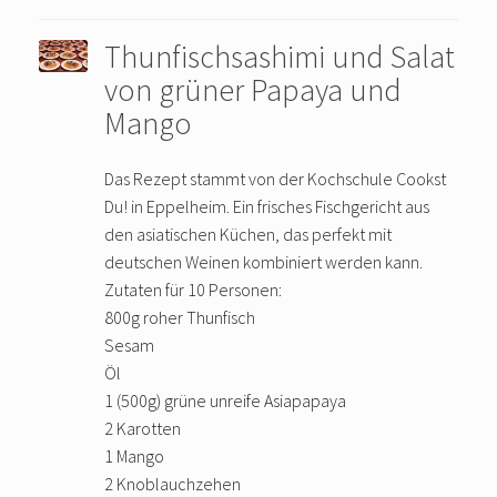
Thunfischsashimi und Salat
von grüner Papaya und
Mango
Das Rezept stammt von der Kochschule Cookst
Du! in Eppelheim. Ein frisches Fischgericht aus
den asiatischen Küchen, das perfekt mit
deutschen Weinen kombiniert werden kann.
Zutaten für 10 Personen:
800g roher Thunfisch
Sesam
Öl
1 (500g) grüne unreife Asiapapaya
2 Karotten
1 Mango
2 Knoblauchzehen