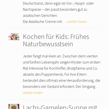
Deutschland, denn egal ob Vor-, Haupt- oder
Nachspeise – der passt besonders gut zu
asiatischen Gerichten.
Die Asiatische Creme mit
… weiter lesen
Kochen für Kids: Frühes
Naturbewusstsein
Jeder fängt mal klein an: Zwischen dem vierten
und fünften Lebensjahr zeigen Kinder zum ersten
Mal Interesse für Kochlöffel, Bratpfanne und Co.
abseits des Puppenherds. Für ihre Eltern
bedeutet dies oftmals eine Herausforderung, die
besonders viel Geduld erfordert. Der Umgang
…
weiter lesen
Lachs-Garnelen-Suppe mit