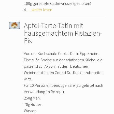
100g geröstete Cashewnüsse (gestoßen)
4
… weiter lesen
Apfel-Tarte-Tatin mit
hausgemachtem Pistazien-
Eis
Von der Kochschule Cookst Du! in Eppelheim:
Eine süße Speise aus der asiatischen Küche, die
passend zur Aktion mit dem Deutschen
Weininstitut in den Cookst Du! Kursen zubereitet
wird.
Für 10 Personen benötigen Sie (aufgelistet nach
Verwendung im Rezept):
250g Mehl
70g Butter
Wasser