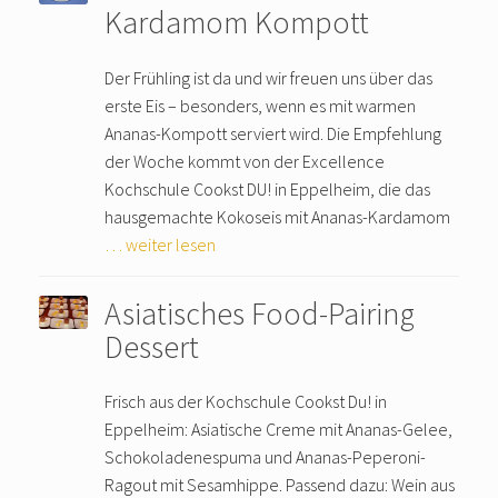
Kardamom Kompott
Der Frühling ist da und wir freuen uns über das
erste Eis – besonders, wenn es mit warmen
Ananas-Kompott serviert wird. Die Empfehlung
der Woche kommt von der Excellence
Kochschule Cookst DU! in Eppelheim, die das
hausgemachte Kokoseis mit Ananas-Kardamom
… weiter lesen
Asiatisches Food-Pairing
Dessert
Frisch aus der Kochschule Cookst Du! in
Eppelheim: Asiatische Creme mit Ananas-Gelee,
Schokoladenespuma und Ananas-Peperoni-
Ragout mit Sesamhippe. Passend dazu: Wein aus