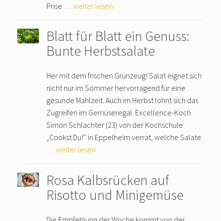
Prise
… weiter lesen
Blatt für Blatt ein Genuss:
Bunte Herbstsalate
Her mit dem frischen Grünzeug! Salat eignet sich
nicht nur im Sommer hervorragend für eine
gesunde Mahlzeit. Auch im Herbst lohnt sich das
Zugreifen im Gemüseregal. Excellence-Koch
Simon Schlachter (23) von der Kochschule
„Cookst Du!“ in Eppelheim verrät, welche Salate
… weiter lesen
Rosa Kalbsrücken auf
Risotto und Minigemüse
Die Empfehlung der Woche kommt von der