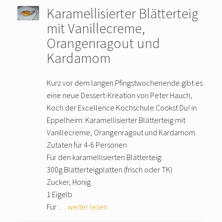
Karamellisierter Blätterteig
mit Vanillecreme,
Orangenragout und
Kardamom
Kurz vor dem langen Pfingstwochenende gibt es
eine neue Dessert-Kreation von Peter Hauch,
Koch der Excellence Kochschule Cookst Du! in
Eppelheim: Karamellisierter Blätterteig mit
Vanillecreme, Orangenragout und Kardamom.
Zutaten für 4-6 Personen
Für den karamellisierten Blätterteig:
300g Blätterteigplatten (frisch oder TK)
Zucker, Honig
1 Eigelb
Für
… weiter lesen