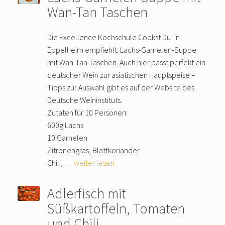
Wan-Tan Taschen
Die Excellence Kochschule Cookst Du! in
Eppelheim empfiehlt: Lachs-Garnelen-Suppe
mit Wan-Tan Taschen. Auch hier passt perfekt ein
deutscher Wein zur asiatischen Hauptspeise –
Tipps zur Auswahl gibt es auf der Website des
Deutsche Weininstituts.
Zutaten für 10 Personen:
600g Lachs
10 Garnelen
Zitronengras, Blattkoriander
Chili,
… weiter lesen
Adlerfisch mit
Süßkartoffeln, Tomaten
und Chili