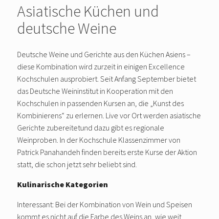
Asiatische Küchen und
deutsche Weine
Deutsche Weine und Gerichte aus den Küchen Asiens –
diese Kombination wird zurzeit in einigen Excellence
Kochschulen ausprobiert. Seit Anfang September bietet
das Deutsche Weininstitut in Kooperation mit den
Kochschulen in passenden Kursen an, die „Kunst des
Kombinierens“ zu erlernen. Live vor Ort werden asiatische
Gerichte zubereitetund dazu gibt es regionale
Weinproben. In der Kochschule Klassenzimmer von
Patrick Panahandeh finden bereits erste Kurse der Aktion
statt, die schon jetzt sehr beliebt sind.
Kulinarische Kategorien
Interessant: Bei der Kombination von Wein und Speisen
kommt es nicht auf die Farbe des Weins an, wie weit