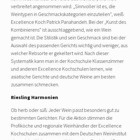
verbreitet angenommen wird. „Sinnvoller ist es, die
Weintypen in Geschmackskategorien einzuteilen“, weiß
Excellence Koch Patrick Panahandeh. Bei der „Kunst des
Kombinierens“ ist ausschlaggebend, wie ein Wein
gemacht ist. Die Stilistik und sein Geschmack sind bei der
Auswahl des passenden Gerichts wichtig und weniger, aus
welcher Rebsorte er gekeltert wird. Nach dieser
Systematik kann man in der Kochschule Klassenzimmer
und anderen Excellence Kochschulen lernen, wie
asiatische Gerichte und deutsche Weine am besten
zusammen schmecken.
Riesling Harmonien
Ob herb oder süß: Jeder Wein passt besonders gut zu
bestimmten Gerichten. Für die Aktion stimmen die
Profiköche und regionale Weinhändler der Excellence
Kochschulen zusammen mit dem Deutschen Weininstitut