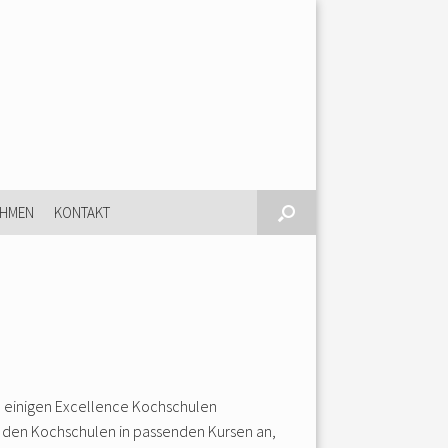
EHMEN
KONTAKT
n einigen Excellence Kochschulen
it den Kochschulen in passenden Kursen an,