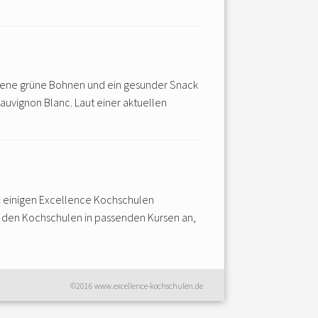
zene grüne Bohnen und ein gesunder Snack
auvignon Blanc. Laut einer aktuellen
n einigen Excellence Kochschulen
it den Kochschulen in passenden Kursen an,
©2016 www.excellence-kochschulen.de