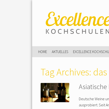
HOME
AKTUELLES
EXCELLENCE KOCHSCH
Tag Archives:
das
Asiatisch
Deutsche Weine und
ausprobiert. Seit 