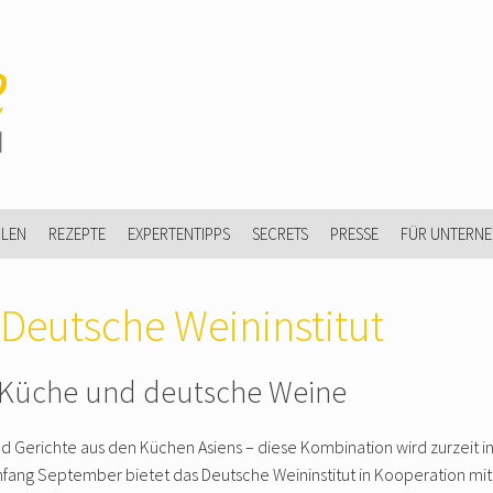
ULEN
REZEPTE
EXPERTENTIPPS
SECRETS
PRESSE
FÜR UNTERN
 Deutsche Weininstitut
e Küche und deutsche Weine
 Gerichte aus den Küchen Asiens – diese Kombination wird zurzeit i
Anfang September bietet das Deutsche Weininstitut in Kooperation m