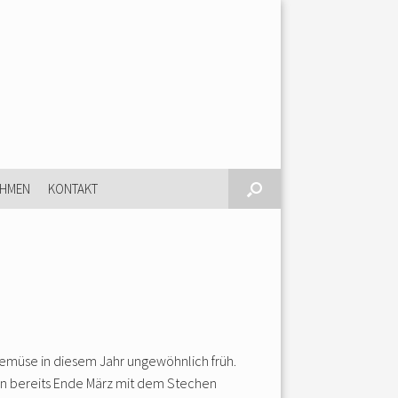
EHMEN
KONTAKT
sgemüse in diesem Jahr ungewöhnlich früh.
ern bereits Ende März mit dem Stechen