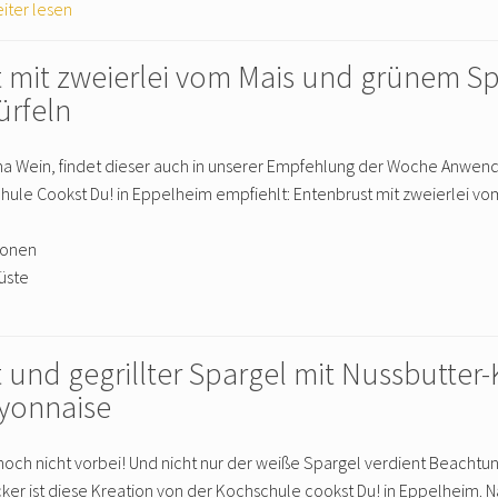
iter lesen
 mit zweierlei vom Mais und grünem Sp
ürfeln
 Wein, findet dieser auch in unserer Empfehlung der Woche Anwendu
ule Cookst Du! in Eppelheim empfiehlt: Entenbrust mit zweierlei v
sonen
üste
 und gegrillter Spargel mit Nussbutter
ayonnaise
 noch nicht vorbei! Und nicht nur der weiße Spargel verdient Beachtung
cker ist diese Kreation von der Kochschule cookst Du! in Eppelheim.