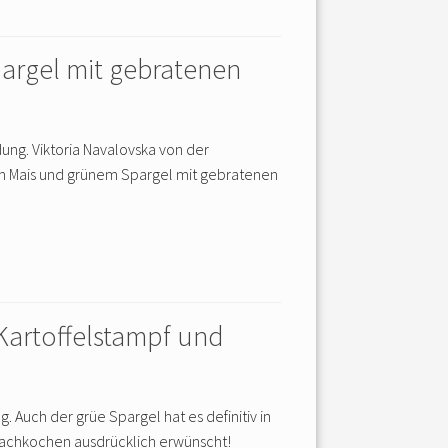
argel mit gebratenen
ng. Viktoria Navalovska von der
om Mais und grünem Spargel mit gebratenen
-Kartoffelstampf und
. Auch der grüe Spargel hat es definitiv in
 Nachkochen ausdrücklich erwünscht!