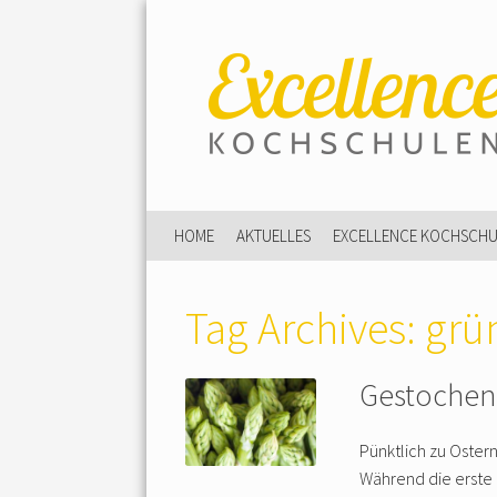
HOME
AKTUELLES
EXCELLENCE KOCHSCH
Tag Archives:
grü
Gestochen 
Pünktlich zu Oster
Während die erste 