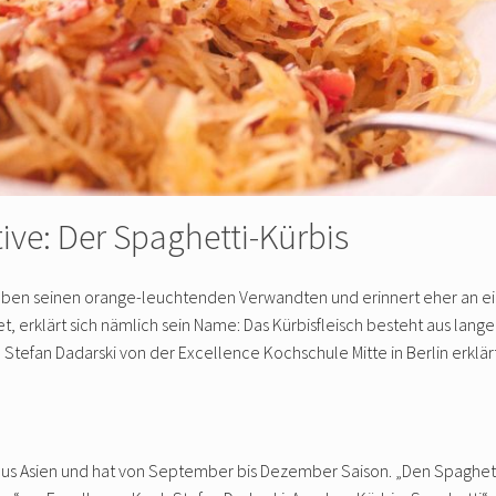
ive: Der Spaghetti-Kürbis
 neben seinen orange-leuchtenden Verwandten und erinnert eher an ei
t, erklärt sich nämlich sein Name: Das Kürbisfleisch besteht aus lang
Stefan Dadarski von der Excellence Kochschule Mitte in Berlin erklä
 aus Asien und hat von September bis Dezember Saison. „Den Spagh