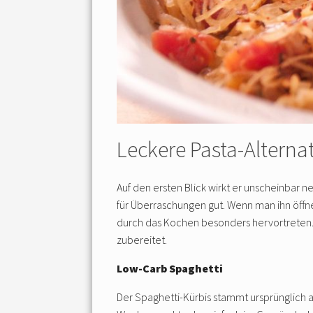
Leckere Pasta-Alternat
Auf den ersten Blick wirkt er unscheinbar
für Überraschungen gut. Wenn man ihn öffne
durch das Kochen besonders hervortreten. 
zubereitet.
Low-Carb Spaghetti
Der Spaghetti-Kürbis stammt ursprünglich