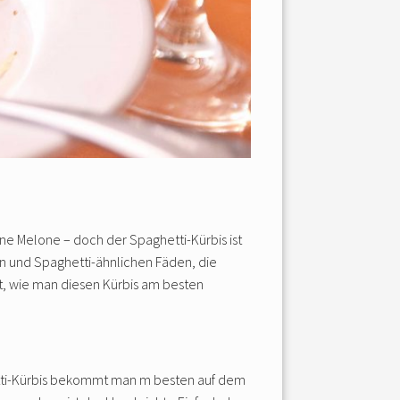
ne Melone – doch der Spaghetti-Kürbis ist
en und Spaghetti-ähnlichen Fäden, die
rt, wie man diesen Kürbis am besten
etti-Kürbis bekommt man m besten auf dem