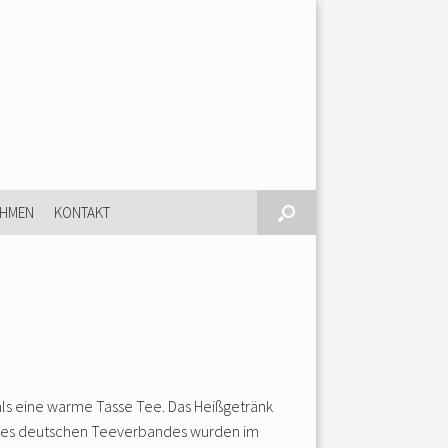
EHMEN
KONTAKT
ls eine warme Tasse Tee. Das Heißgetränk
 des deutschen Teeverbandes wurden im