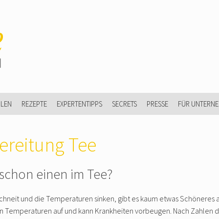
ULEN
REZEPTE
EXPERTENTIPPS
SECRETS
PRESSE
FÜR UNTERN
ereitung Tee
schon einen im Tee?
chneit und die Temperaturen sinken, gibt es kaum etwas Schöneres a
en Temperaturen auf und kann Krankheiten vorbeugen. Nach Zahlen