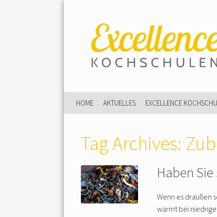
HOME
AKTUELLES
EXCELLENCE KOCHSCH
Tag Archives:
Zub
Haben Sie 
Wenn es draußen s
wärmt bei niedrig