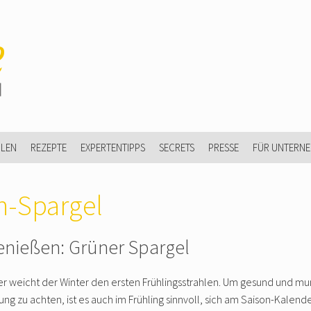
ULEN
REZEPTE
EXPERTENTIPPS
SECRETS
PRESSE
FÜR UNTERN
n-Spargel
enießen: Grüner Spargel
r weicht der Winter den ersten Frühlingsstrahlen. Um gesund und mu
ng zu achten, ist es auch im Frühling sinnvoll, sich am Saison-Kalende