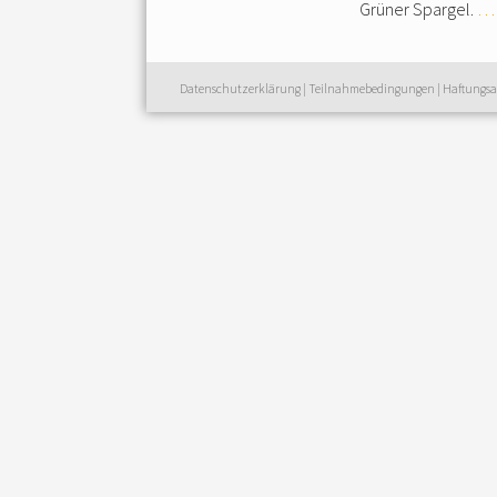
Grüner Spargel.
… 
Datenschutzerklärung
|
Teilnahmebedingungen
|
Haftungsa