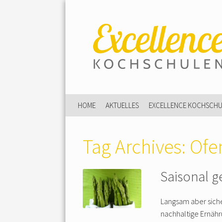
HOME
AKTUELLES
EXCELLENCE KOCHSCH
Tag Archives:
Ofe
Saisonal g
Langsam aber siche
nachhaltige Ernähru