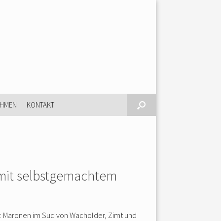
EHMEN
KONTAKT
mit selbstgemachtem
: Maronen im Sud von Wacholder, Zimt und