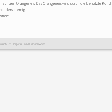
emachtem Orangeneis. Das Orangeneis wird durch die benutzte Kondi
sonders cremig.
sonen:
usschluss
|
Impressum & Bildnachweise