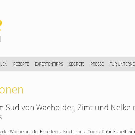
ULEN
REZEPTE
EXPERTENTIPPS
SECRETS
PRESSE
FÜR UNTERN
onen
m Sud von Wacholder, Zimt und Nelke 
s
 der Woche aus der Excellence Kochschule Cookst Du! in Eppelheim