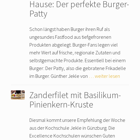
Hause: Der perfekte Burger-
Patty
Schon längst haben Burger ihren Ruf als
ungesundes Fastfood aus tiefgefrorenen
Produkten abgelegt. Burger-Fans legen viel
mehr Wert auf frische, regionale Zutaten und
selbstgemachte Produkte. Essentiell bei einem
Burger: Der Patty, also die gebratene Frikadelle
im Burger. Günther Jekle von
… weiter lesen
Zanderfilet mit Basilikum-
Pinienkern-Kruste
Diesmal kommt unsere Empfehlung der Woche
aus der Kochschule Jekle in Günzburg. Die
Excellence Kochschulen wünschen Guten