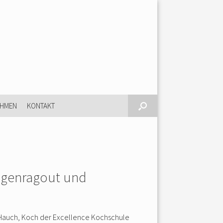
EHMEN
KONTAKT
angenragout und
 Hauch, Koch der Excellence Kochschule