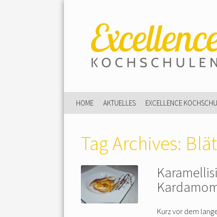
HOME
AKTUELLES
EXCELLENCE KOCHSCH
Tag Archives:
Blät
Karamellis
Kardamo
Kurz vor dem lang