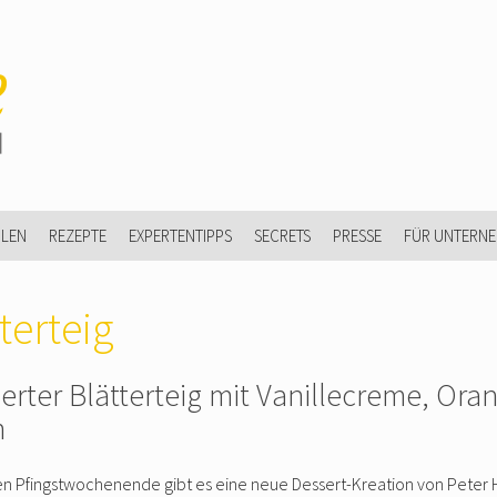
ULEN
REZEPTE
EXPERTENTIPPS
SECRETS
PRESSE
FÜR UNTERN
terteig
ierter Blätterteig mit Vanillecreme, Or
m
en Pfingstwochenende gibt es eine neue Dessert-Kreation von Peter