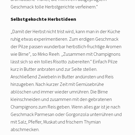
Geschmack tolle Herbstgerichte verfeinern.“
Selbstgekochte Herbstideen
„Damit der Herbst nicht trist wird, kann man in der Küche
ruhig etwas experimentieren. Zum erdigen Geschmack
der Pilze passen wunderbar herbstlich-fruchtige Aromen
wie Birne“, so Mirko Reeh. „Zusammen mit Champignons
lässt sich so ein tolles Risotto zubereiten.“ Einfach Pilze
kurz in Butter anbraten und zur Seite stellen.
Anschließend Zwiebeln in Butter andünsten und Reis
hinzugeben. Nach kurzer Zeit mit Gemüsebrühe
ablöschen und immer wieder umrühren. Die Birne
kleinschneiden und zusammen mit den gebratenen
Champignons zum Reis geben. Wenn alles gar ist je nach
Geschmack Parmesan oder Gorgonzola unterrühren und
mit Salz, Pfeffer, Muskat und frischem Thymian
abschmecken.