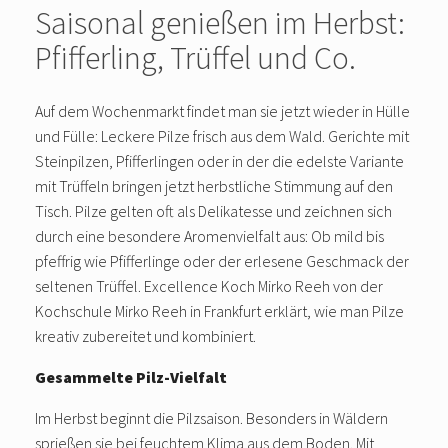
Saisonal genießen im Herbst:
Pfifferling, Trüffel und Co.
Auf dem Wochenmarkt findet man sie jetzt wieder in Hülle
und Fülle: Leckere Pilze frisch aus dem Wald. Gerichte mit
Steinpilzen, Pfifferlingen oder in der die edelste Variante
mit Trüffeln bringen jetzt herbstliche Stimmung auf den
Tisch. Pilze gelten oft als Delikatesse und zeichnen sich
durch eine besondere Aromenvielfalt aus: Ob mild bis
pfeffrig wie Pfifferlinge oder der erlesene Geschmack der
seltenen Trüffel. Excellence Koch Mirko Reeh von der
Kochschule Mirko Reeh in Frankfurt erklärt, wie man Pilze
kreativ zubereitet und kombiniert.
Gesammelte Pilz-Vielfalt
Im Herbst beginnt die Pilzsaison. Besonders in Wäldern
sprießen sie bei feuchtem Klima aus dem Boden. Mit