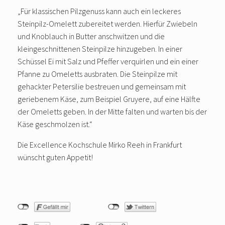
„Für klassischen Pilzgenuss kann auch ein leckeres
Steinpilz-Omelett zubereitet werden. Hierfür Zwiebeln
und Knoblauch in Butter anschwitzen und die
kleingeschnittenen Steinpilze hinzugeben. In einer
Schüssel Ei mit Salz und Pfeffer verquirlen und ein einer
Pfanne zu Omeletts ausbraten. Die Steinpilze mit
gehackter Petersilie bestreuen und gemeinsam mit
geriebenem Käse, zum Beispiel Gruyere, auf eine Hälfte
der Omeletts geben. In der Mitte falten und warten bis der
Käse geschmolzen ist.“
Die Excellence Kochschule Mirko Reeh in Frankfurt
wünscht guten Appetit!