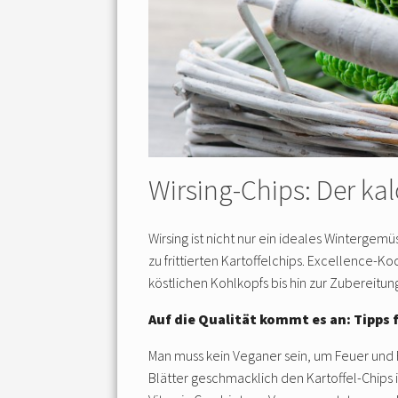
Wirsing-Chips: Der k
Wirsing ist nicht nur ein ideales Wintergem
zu frittierten Kartoffelchips. Excellence-K
köstlichen Kohlkopfs bis hin zur Zubereitun
Auf die Qualität kommt es an: Tipps 
Man muss kein Veganer sein, um Feuer und 
Blätter geschmacklich den Kartoffel-Chips