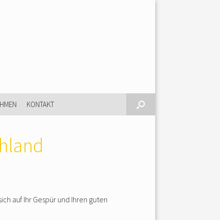
EHMEN
KONTAKT
chland
ich auf Ihr Gespür und Ihren guten