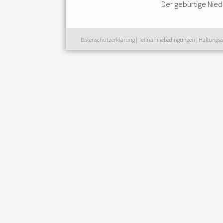
Der gebürtige Niede
Datenschutzerklärung
|
Teilnahmebedingungen
|
Haftungsa