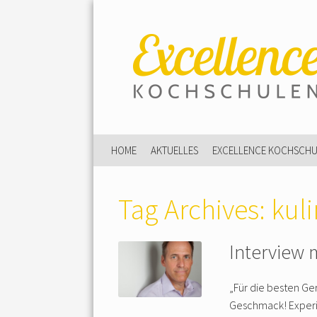
HOME
AKTUELLES
EXCELLENCE KOCHSCH
Tag Archives:
kul
Interview 
„Für die besten Ge
Geschmack! Experi