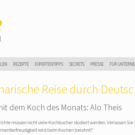
ULEN
REZEPTE
EXPERTENTIPPS
SECRETS
PRESSE
FÜR UNTERN
inarische Reise durch Deuts
mit dem Koch des Monats: Alo Theis
richte müssen nicht viele Kochbücher studiert werden. Verlassen Sie s
mentierfreudigkeit wird beim Kochen belohnt!“