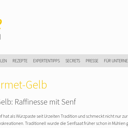
ULEN
REZEPTE
EXPERTENTIPPS
SECRETS
PRESSE
FÜR UNTERN
rmet-Gelb
lb: Raffinesse mit Senf
f hat als Würzpaste seit Urzeiten Tradition und schmeckt nicht nur zur
reationen. Traditionell wurde die Senfsaat früher schon in Mühlen 