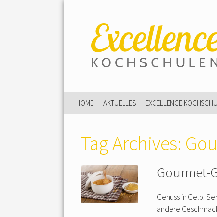
HOME
AKTUELLES
EXCELLENCE KOCHSCH
Tag Archives:
Gou
Gourmet-Ge
Genuss in Gelb: Sen
andere Geschmacksk