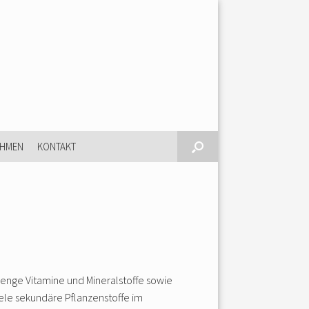
EHMEN
KONTAKT
Menge Vitamine und Mineralstoffe sowie
ele sekundäre Pflanzenstoffe im