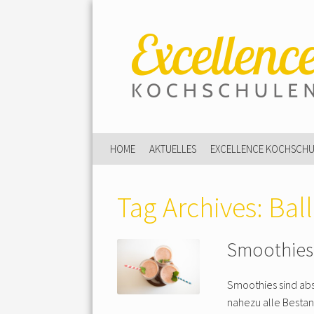
HOME
AKTUELLES
EXCELLENCE KOCHSCH
Tag Archives:
Ball
Smoothies
Smoothies sind abs
nahezu alle Bestan