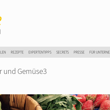
ULEN
REZEPTE
EXPERTENTIPPS
SECRETS
PRESSE
FÜR UNTERN
r und Gemüse3