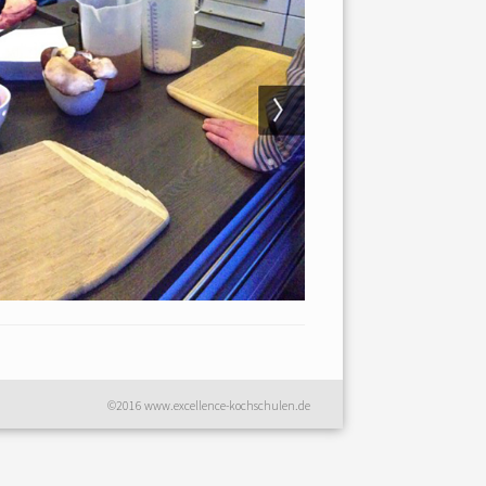
©2016 www.excellence-kochschulen.de