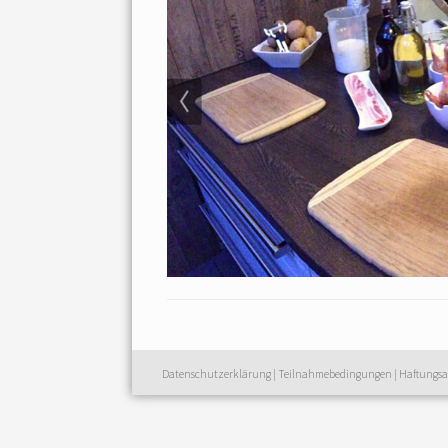
Datenschutzerklärung
|
Teilnahmebedingungen
|
Haftungsa