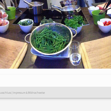
usschluss
|
Impressum & Bildnachweise