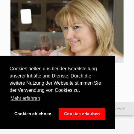
Cookies helfen uns bei der Bereitstellung
Anna Walcher DAS Kochwerk Wien
unserer Inhalte und Dienste. Durch die
weitere Nutzung der Webseite stimmen Sie
der Verwendung von Cookies zu.
Mehr erfahren
Datenschutzerklärung
|
©2016 www.excellence-kochschulen.de
Cookies ablehnen
Cookies erlauben
Teilnahmebedingungen
|
Haftungsausschluss
|
Impressum &
Bildnachweise